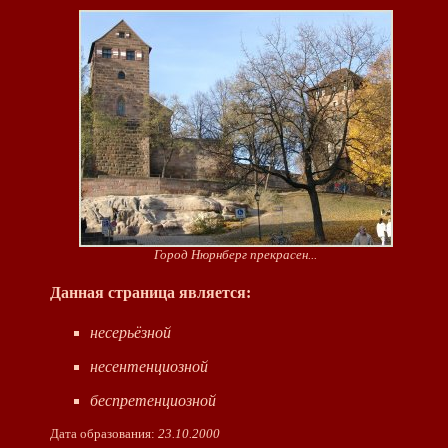
Город Нюрнберг прекрасен...
Данная страница является:
несерьёзной
несентенциозной
беспретенциозной
Дата образования:
23.10.2000